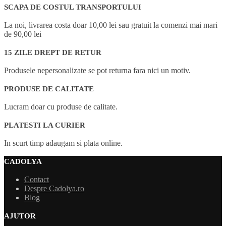
SCAPA DE COSTUL TRANSPORTULUI
La noi, livrarea costa doar 10,00 lei sau gratuit la comenzi mai mari
de 90,00 lei
15 ZILE DREPT DE RETUR
Produsele nepersonalizate se pot returna fara nici un motiv.
PRODUSE DE CALITATE
Lucram doar cu produse de calitate.
PLATESTI LA CURIER
In scurt timp adaugam si plata online.
CADOLYA
Contact
Despre Cadolya.ro
Blog
AJUTOR