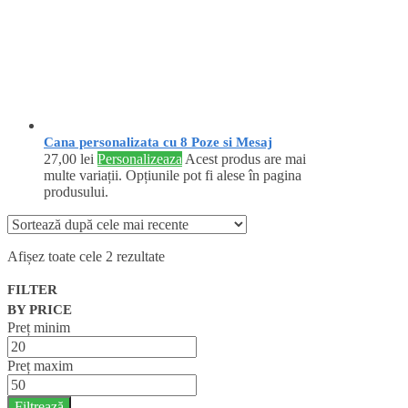
Cana personalizata cu 8 Poze si Mesaj
27,00
lei
Personalizeaza
Acest produs are mai
multe variații. Opțiunile pot fi alese în pagina
produsului.
Afișez toate cele 2 rezultate
FILTER
BY PRICE
Preț minim
Preț maxim
Filtrează