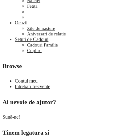
Băiețel
Fetiță
Ocazii
Zile de nastere
Aniversari de relatie
Seturi de Cadouri
Cadouri Familie
Cupluri
Browse
Contul meu
Intrebari frecvente
Ai nevoie de ajutor?
Sună-ne!
Tinem legatura si