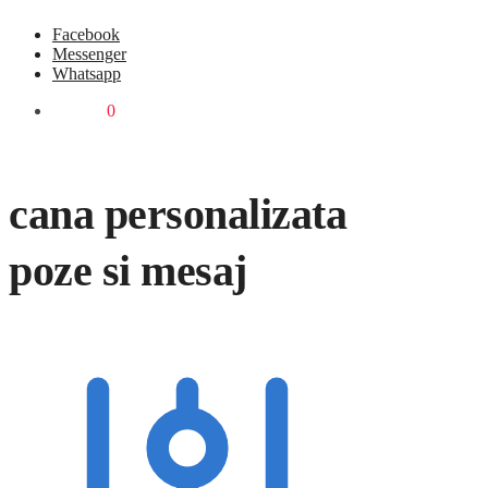
Facebook
Messenger
Whatsapp
0,00
lei
0
cana personalizata
poze si mesaj