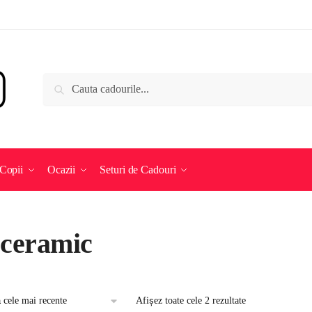
Caută
Caută
după:
Copii
Ocazii
Seturi de Cadouri
 ceramic
Afișez toate cele 2 rezultate