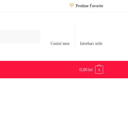
Produse Favorite
Contul meu
Intrebari utile
0,00
lei
0