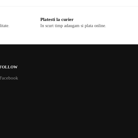
Platesti la curier
itate.
In scurt timp adaugam si plata online.
FOLLOW
Facebook