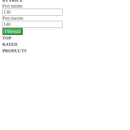
BY PRICE
Preț minim
Preț maxim
Filtrează
TOP
RATED
PRODUCTS