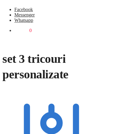
Facebook
Messenger
Whatsapp
0,00
lei
0
set 3 tricouri
personalizate