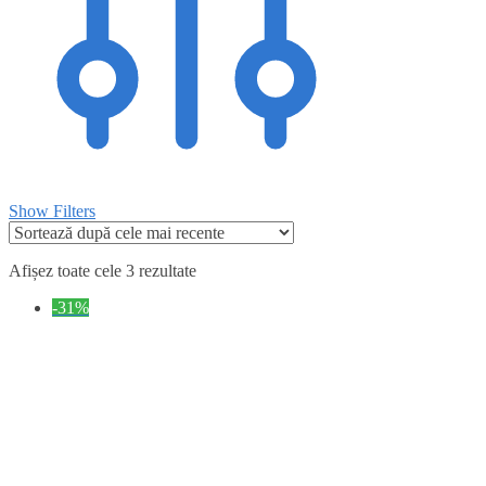
Show Filters
Afișez toate cele 3 rezultate
-31%