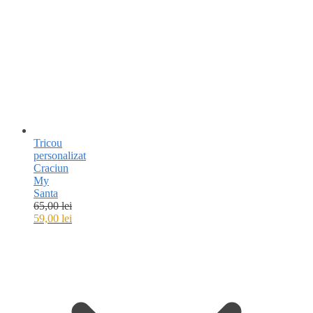
Tricou
personalizat
Craciun
My
Santa
65,00
lei
59,00
lei