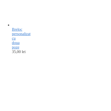
Breloc
personalizat
cu
doua
poze
35,00
lei