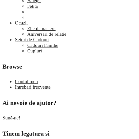
Băiețel
Fetiță
Ocazii
Zile de nastere
Aniversari de relatie
Seturi de Cadouri
Cadouri Familie
Cupluri
Browse
Contul meu
Intrebari frecvente
Ai nevoie de ajutor?
Sună-ne!
Tinem legatura si