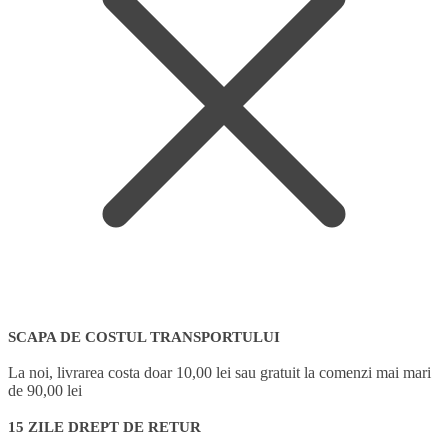
SCAPA DE COSTUL TRANSPORTULUI
La noi, livrarea costa doar 10,00 lei sau gratuit la comenzi mai mari
de 90,00 lei
15 ZILE DREPT DE RETUR