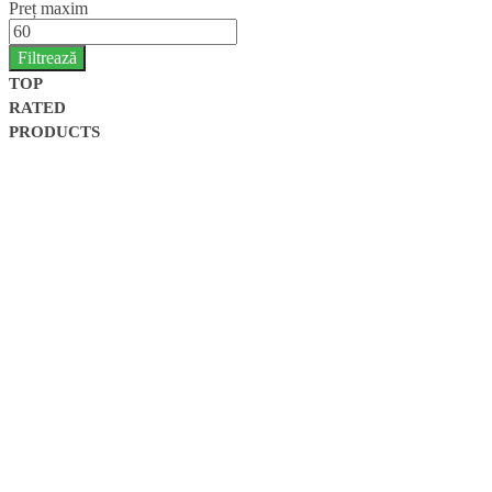
Preț maxim
Filtrează
TOP
RATED
PRODUCTS