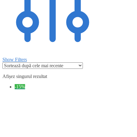
Show Filters
Afișez singurul rezultat
-15%