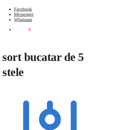
Facebook
Messenger
Whatsapp
0,00
lei
0
sort bucatar de 5
stele