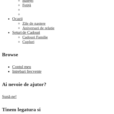
Băiețel
Fetiță
Ocazii
Zile de nastere
Aniversari de relatie
Seturi de Cadouri
Cadouri Familie
Cupluri
Browse
Contul meu
Intrebari frecvente
Ai nevoie de ajutor?
Sună-ne!
Tinem legatura si