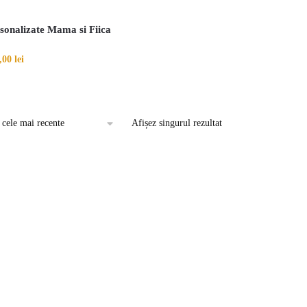
rsonalizate Mama si Fiica
,00
lei
Afișez singurul rezultat