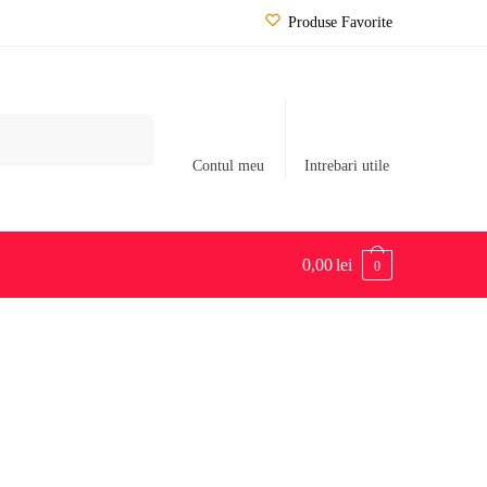
Produse Favorite
Contul meu
Intrebari utile
0,00
lei
0