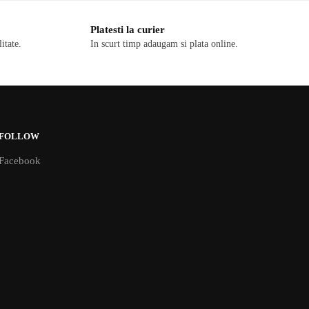
Platesti la curier
itate.
In scurt timp adaugam si plata online.
FOLLOW
Facebook