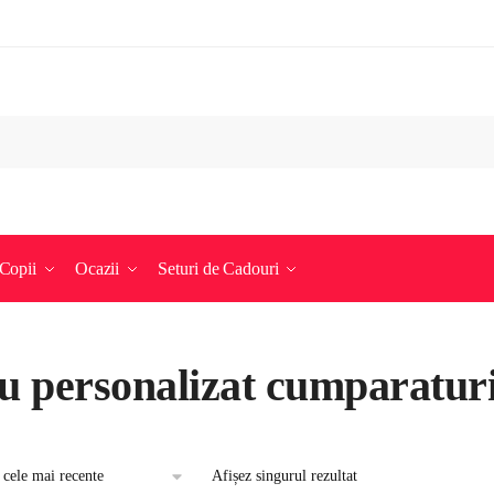
Copii
Ocazii
Seturi de Cadouri
ou personalizat cumparatur
Afișez singurul rezultat