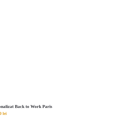
onalizat Back to Work Paris
00
lei