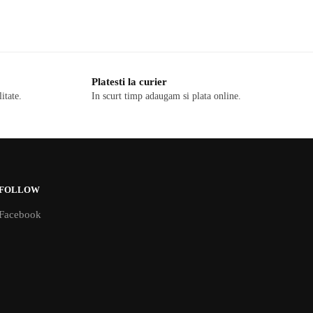
Platesti la curier
itate.
In scurt timp adaugam si plata online.
FOLLOW
Facebook