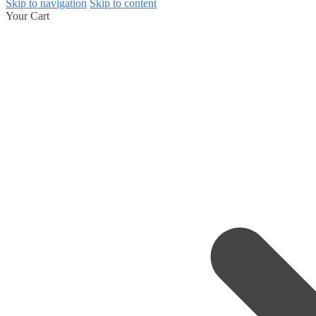
Skip to navigation
Skip to content
Your Cart