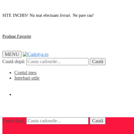
SITE INCHIS! Nu mai efectuam livrari. Ne pare rau!
Produse Favorite
MENU
Caută după:
Caută
Contul meu
Intrebari utile
0,00
lei
0
Caută după:
Caută