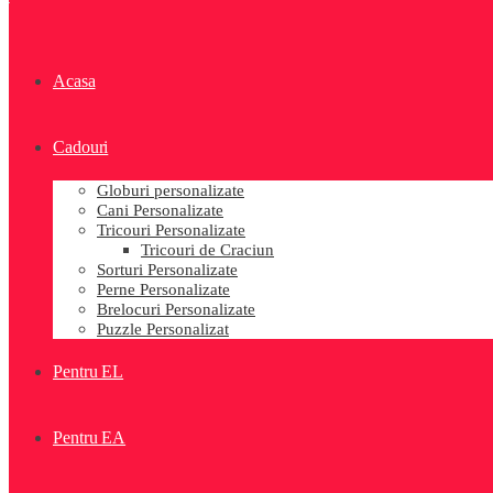
Acasa
Cadouri
Globuri personalizate
Cani Personalizate
Tricouri Personalizate
Tricouri de Craciun
Sorturi Personalizate
Perne Personalizate
Brelocuri Personalizate
Puzzle Personalizat
Pentru EL
Pentru EA