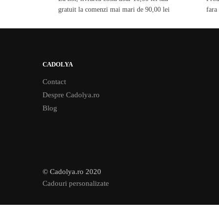
gratuit la comenzi mai mari de 90,00 lei
fara
CADOLYA
Contact
Despre Cadolya.ro
Blog
© Cadolya.ro 2020
Cadouri personalizate