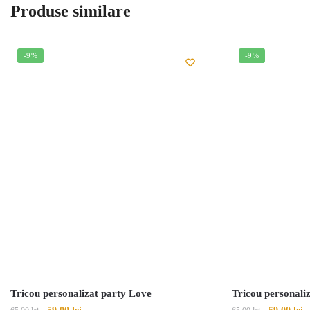
Produse similare
-9%
-9%
Tricou personalizat party Love
Tricou personali