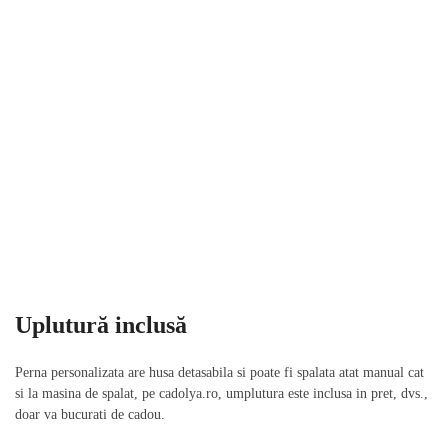
Uplutură inclusă
Perna personalizata are husa detasabila si poate fi spalata atat manual cat
si la masina de spalat, pe cadolya.ro, umplutura este inclusa in pret, dvs.,
doar va bucurati de cadou.