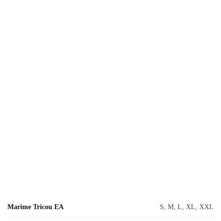
Marime Tricou EA
S, M, L, XL, XXL