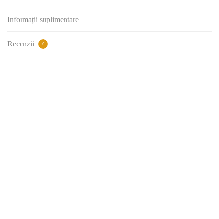
Informații suplimentare
Recenzii
0