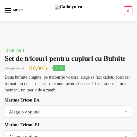
MENU
0
Reduceri!
Set de tricouri pentru cupluri cu Bufnite
118,00
lei
130,00
lei
-9%
Doua bufnite dragute, pe tricourile voastre, alege sa faci cadou, acest set
format din doua tricouri, cate unul pentru fiecare. Iti vor aduce in orice
moment, un motiv de a zambi.
Marime Tricou EA
Marime Tricoul EL