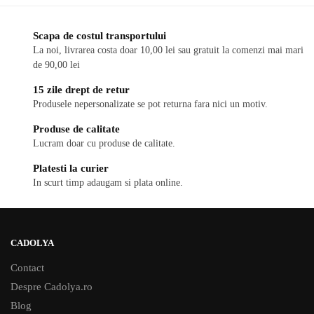
Scapa de costul transportului
La noi, livrarea costa doar 10,00 lei sau gratuit la comenzi mai mari
de 90,00 lei
15 zile drept de retur
Produsele nepersonalizate se pot returna fara nici un motiv.
Produse de calitate
Lucram doar cu produse de calitate.
Platesti la curier
In scurt timp adaugam si plata online.
CADOLYA
Contact
Despre Cadolya.ro
Blog