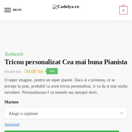
MENU
0
Reduceri!
Tricou personalizat Cea mai buna Pianista
59,00
lei
65,00
lei
-9%
O super imagine, pentru un super pianist. Daca ai o prietena, ce se
pricepe la pian, probabil ca acest tricou personalizat, ii va da si mai multa
incredere. Personalizeaza-l cu numele sau mesajul dorit.
Marime
Anulează