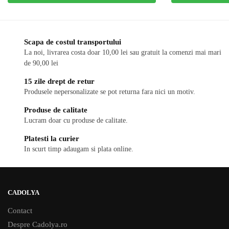
Scapa de costul transportului
La noi, livrarea costa doar 10,00 lei sau gratuit la comenzi mai mari
de 90,00 lei
15 zile drept de retur
Produsele nepersonalizate se pot returna fara nici un motiv.
Produse de calitate
Lucram doar cu produse de calitate.
Platesti la curier
In scurt timp adaugam si plata online.
CADOLYA
Contact
Despre Cadolya.ro