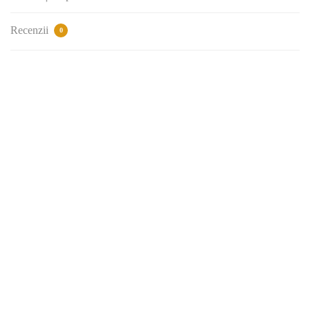
Recenzii
0