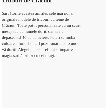
Tricouri de Crăciun
Sarbătorile acestea am ales cele mai noi si
originale modele de tricouri cu teme de
Crăciun. Toate pot fi personalizate cu un scurt
mesaj sau cu numele dorit, dar sa nu
depasească 40 de caractere. Puteti schimba
culoarea, fontul si sa-l pozitionati acolo unde
vă doriti. Alegel pe cel preferat si imparte
magia sarbătorilor cu cei dragi.