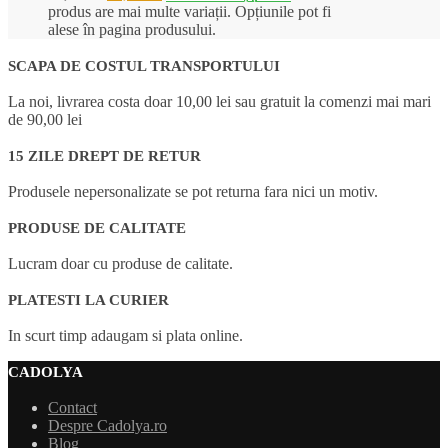
produs are mai multe variații. Opțiunile pot fi
alese în pagina produsului.
SCAPA DE COSTUL TRANSPORTULUI
La noi, livrarea costa doar 10,00 lei sau gratuit la comenzi mai mari
de 90,00 lei
15 ZILE DREPT DE RETUR
Produsele nepersonalizate se pot returna fara nici un motiv.
PRODUSE DE CALITATE
Lucram doar cu produse de calitate.
PLATESTI LA CURIER
In scurt timp adaugam si plata online.
CADOLYA
Contact
Despre Cadolya.ro
Blog