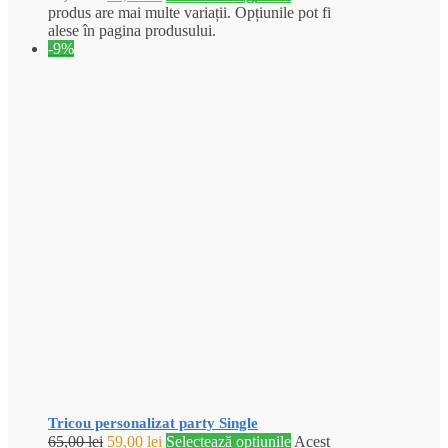
produs are mai multe variații. Opțiunile pot fi
alese în pagina produsului.
-9%
Tricou personalizat party Single
65,00
lei
59,00
lei
Selectează opțiunile
Acest