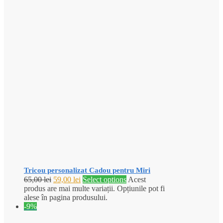
Tricou personalizat Cadou pentru Miri
65,00
lei
59,00
lei
Select options
Acest
produs are mai multe variații. Opțiunile pot fi
alese în pagina produsului.
-9%