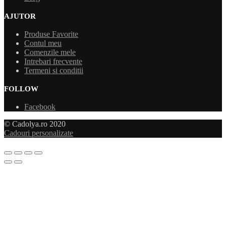
AJUTOR
Produse Favorite
Contul meu
Comenzile mele
Intrebari frecvente
Termeni si conditii
FOLLOW
Facebook
© Cadolya.ro 2020
Cadouri personalizate