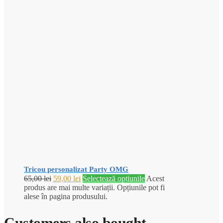
Tricou personalizat Party OMG
65,00
lei
59,00
lei
Selectează opțiunile
Acest
produs are mai multe variații. Opțiunile pot fi
alese în pagina produsului.
Customers also bought