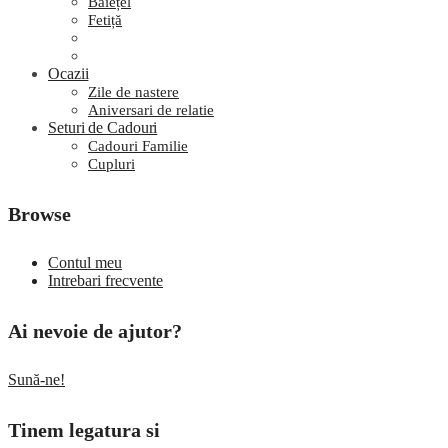
Băiețel
Fetiță
Ocazii
Zile de nastere
Aniversari de relatie
Seturi de Cadouri
Cadouri Familie
Cupluri
Browse
Contul meu
Intrebari frecvente
Ai nevoie de ajutor?
Sună-ne!
Tinem legatura si