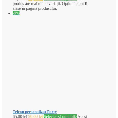
produs are mai multe variații. Opțiunile pot fi
alese în pagina produsului.
-9%
Tricou personalizat Party
65,00
lei
59,00
lei
Selectează opțiunile
Acest