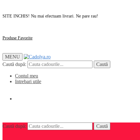
SITE INCHIS! Nu mai efectuam livrari. Ne pare rau!
Produse Favorite
MENU
Caută după:
Caută
Contul meu
Intrebari utile
0,00
lei
0
Caută după:
Caută