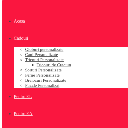
Acasa
Cadouri
Globuri personalizate
Cani Personalizate
Tricouri Personalizate
Tricouri de Craciun
Sorturi Personalizate
Perne Personalizate
Brelocuri Personalizate
Puzzle Personalizat
Pentru EL
Pentru EA