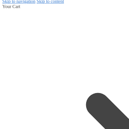
Skip to navigation
Skip to content
Your Cart