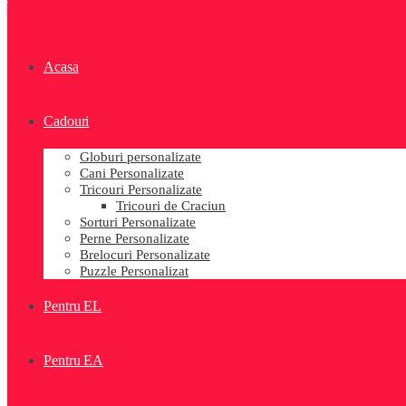
Acasa
Cadouri
Globuri personalizate
Cani Personalizate
Tricouri Personalizate
Tricouri de Craciun
Sorturi Personalizate
Perne Personalizate
Brelocuri Personalizate
Puzzle Personalizat
Pentru EL
Pentru EA