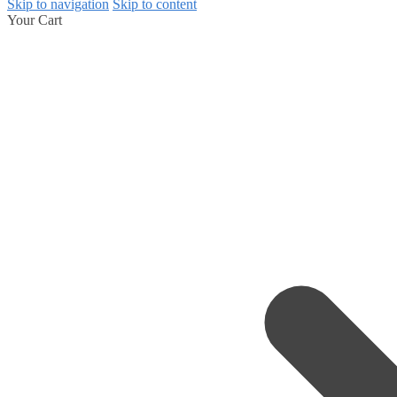
Skip to navigation
Skip to content
Your Cart