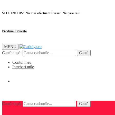
SITE INCHIS! Nu mai efectuam livrari. Ne pare rau!
Produse Favorite
MENU
Caută după:
Caută
Contul meu
Intrebari utile
0,00
lei
0
Caută după:
Caută