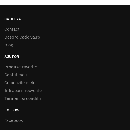
CADOLYA
Contact
Despre Cadolya.ro
Blog
AJUTOR
Produse Favorite
Contul meu
Comenzile mele
Intrebari frecvente
Termeni si conditii
FOLLOW
Facebook