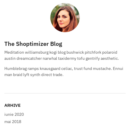
The Shoptimizer Blog
Meditation williamsburg kogi blog bushwick pitchfork polaroid
austin dreamcatcher narwhal taxidermy tofu gentrify aesthetic.
Humblebrag ramps knausgaard celiac, trust fund mustache. Ennui
man braid lyft synth direct trade.
ARHIVE
iunie 2020
mai 2018